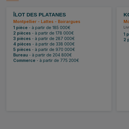
ÎLOT DES PLATANES
K
Lancement
D
Montpellier - Lattes - Boirargues
Mo
1 pièce
- à partir de 185 000€
Liv
2 pièces
- à partir de 178 000€
1 
3 pièces
- à partir de 287 000€
2 
4 pièces
- à partir de 338 000€
5 pièces
- à partir de 970 000€
Bureau
- à partir de 204 800€
Commerce
- à partir de 775 200€