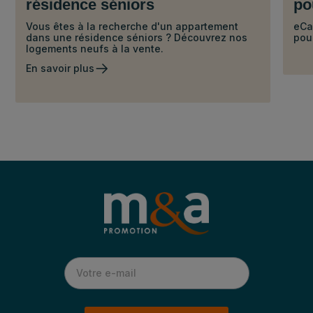
résidence séniors
po
Vous êtes à la recherche d'un appartement
eCa
dans une résidence séniors ? Découvrez nos
pour
logements neufs à la vente.
En savoir plus