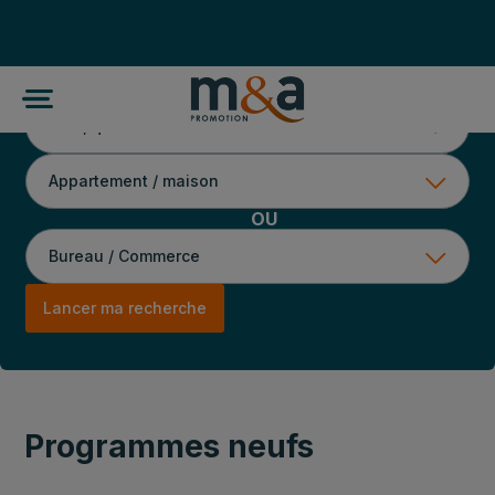
OU
Lancer ma recherche
Programmes neufs