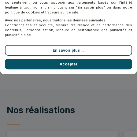
consentement ou vous opposer aux traitements basés sur l'intérêt
légitime à tout moment en cliquant sur "En savoir plus" ou dans notre
politique de cookies et traceurs
sur ce site.
Avec nos partenaires, nous traitons les données suivantes :
Fonctionnalités et sécurité, Mesure d'audience et de performance des
contenus, Personnalisation, Mesure de performance des publicités et
publicité ciblée.
En savoir plus →
Accepter
Toutes les actualités
Nos réalisations