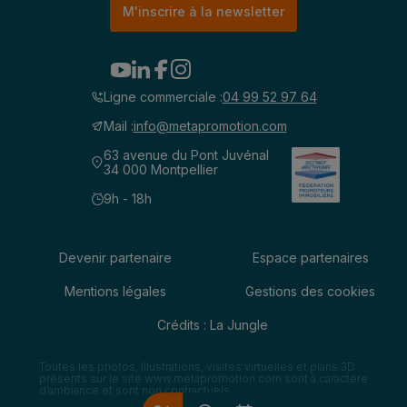
M'inscrire à la newsletter
Ligne commerciale :
04 99 52 97 64
Mail :
info@metapromotion.com
63 avenue du Pont Juvénal
34 000 Montpellier
9h - 18h
Devenir partenaire
Espace partenaires
Mentions légales
Gestions des cookies
Crédits : La Jungle
Toutes les photos, illustrations, visites virtuelles et plans 3D
présents sur le site www.metapromotion.com sont à caractère
d’ambiance et sont non contractuels.