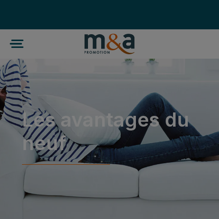
Les avantages du
neuf