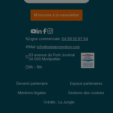
M'inscrire à la newsletter
Ligne commerciale :
04 99 52 97 64
Mail :
info@metapromotion.com
63 avenue du Pont Juvénal
34 000 Montpellier
9h - 18h
Devenir partenaire
Espace partenaires
Mentions légales
Gestions des cookies
Crédits : La Jungle