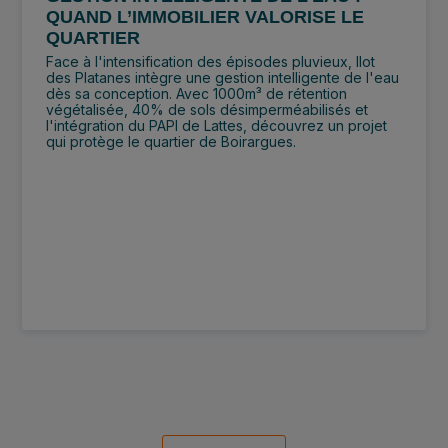
QUAND L’IMMOBILIER VALORISE LE
QUARTIER
Face à l'intensification des épisodes pluvieux, Ilot
des Platanes intègre une gestion intelligente de l'eau
dès sa conception. Avec 1000m³ de rétention
végétalisée, 40% de sols désimperméabilisés et
l'intégration du PAPI de Lattes, découvrez un projet
qui protège le quartier de Boirargues.