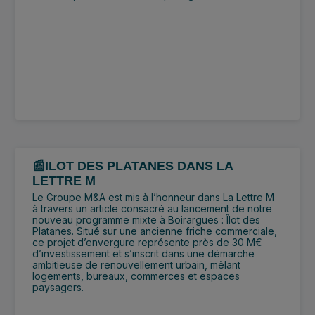
📰ILOT DES PLATANES DANS LA
LETTRE M
Le Groupe M&A est mis à l’honneur dans La Lettre M
à travers un article consacré au lancement de notre
nouveau programme mixte à Boirargues : Îlot des
Platanes. Situé sur une ancienne friche commerciale,
ce projet d’envergure représente près de 30 M€
d’investissement et s’inscrit dans une démarche
ambitieuse de renouvellement urbain, mêlant
logements, bureaux, commerces et espaces
paysagers.