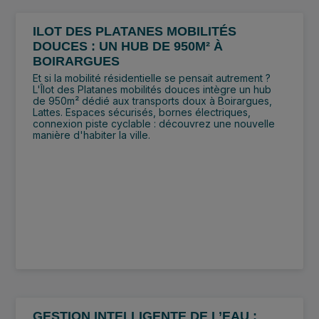
ILOT DES PLATANES MOBILITÉS
DOUCES : UN HUB DE 950M² À
BOIRARGUES
Et si la mobilité résidentielle se pensait autrement ?
L'Îlot des Platanes mobilités douces intègre un hub
de 950m² dédié aux transports doux à Boirargues,
Lattes. Espaces sécurisés, bornes électriques,
connexion piste cyclable : découvrez une nouvelle
manière d'habiter la ville.
GESTION INTELLIGENTE DE L’EAU :