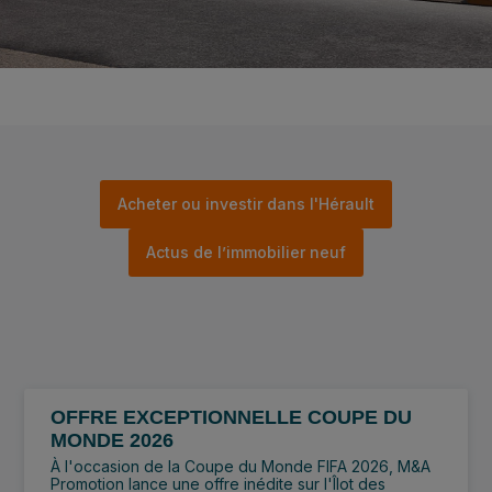
Acheter ou investir dans l'Hérault
Actus de l’immobilier neuf
OFFRE EXCEPTIONNELLE COUPE DU
MONDE 2026
À l'occasion de la Coupe du Monde FIFA 2026, M&A
Promotion lance une offre inédite sur l'Îlot des