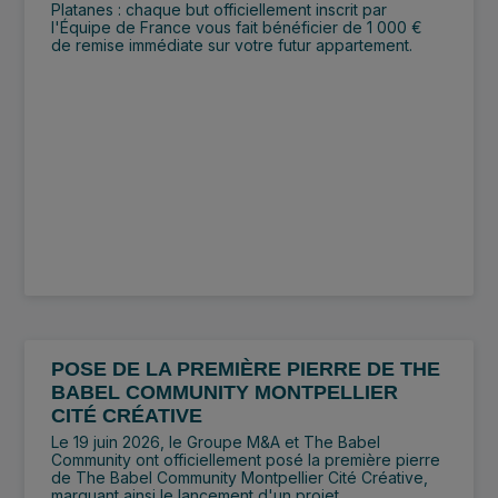
Platanes : chaque but officiellement inscrit par
l'Équipe de France vous fait bénéficier de 1 000 €
de remise immédiate sur votre futur appartement.
POSE DE LA PREMIÈRE PIERRE DE THE
BABEL COMMUNITY MONTPELLIER
CITÉ CRÉATIVE
Le 19 juin 2026, le Groupe M&A et The Babel
Community ont officiellement posé la première pierre
de The Babel Community Montpellier Cité Créative,
marquant ainsi le lancement d'un projet