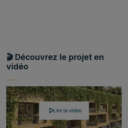
🎬 Découvrez le projet en
vidéo
Lire la video