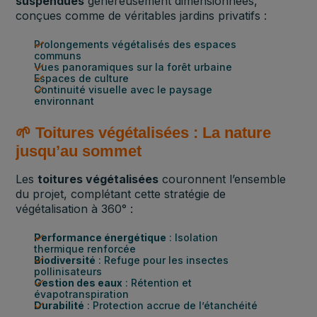
suspendues
généreusement dimensionnées,
conçues comme de véritables jardins privatifs :
Prolongements végétalisés des espaces
communs
Vues panoramiques sur la forêt urbaine
Espaces de culture
Continuité visuelle avec le paysage
environnant
🌱 Toitures végétalisées : La nature
jusqu’au sommet
Les
toitures végétalisées
couronnent l’ensemble
du projet, complétant cette stratégie de
végétalisation à 360° :
Performance énergétique
: Isolation
thermique renforcée
Biodiversité
: Refuge pour les insectes
pollinisateurs
Gestion des eaux
: Rétention et
évapotranspiration
Durabilité
: Protection accrue de l’étanchéité