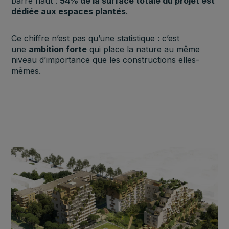
barre haut :
54% de la surface totale du projet est
dédiée aux espaces plantés
.
Ce chiffre n’est pas qu’une statistique : c’est
une
ambition forte
qui place la nature au même
niveau d’importance que les constructions elles-
mêmes.