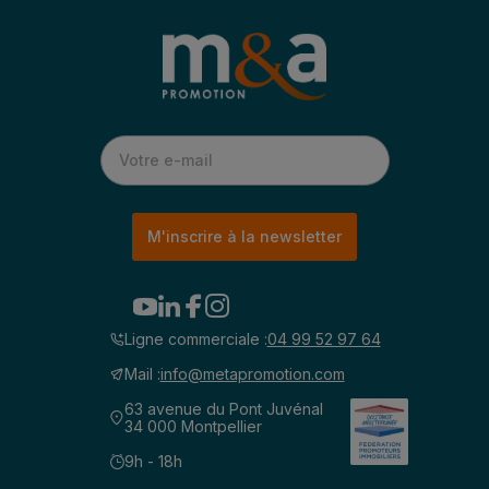
M'inscrire à la newsletter
Ligne commerciale :
04 99 52 97 64
Mail :
info@metapromotion.com
63 avenue du Pont Juvénal
34 000 Montpellier
9h - 18h