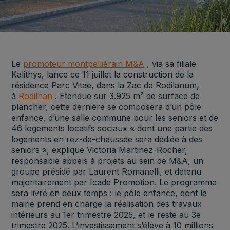
Le
promoteur montpelliérain M&A
, via sa filiale
Kalithys, lance ce 11 juillet la construction de la
résidence Parc Vitae, dans la Zac de Rodilanum,
à
Rodilhan
. Etendue sur 3.925 m² de surface de
plancher, cette dernière se composera d’un pôle
enfance, d’une salle commune pour les seniors et de
46 logements locatifs sociaux « dont une partie des
logements en rez-de-chaussée sera dédiée à des
seniors », explique Victoria Martinez-Rocher,
responsable appels à projets au sein de M&A, un
groupe présidé par Laurent Romanelli, et détenu
majoritairement par Icade Promotion. Le programme
sera livré en deux temps : le pôle enfance, dont la
mairie prend en charge la réalisation des travaux
intérieurs au 1er trimestre 2025, et le reste au 3e
trimestre 2025. L’investissement s’élève à 10 millions