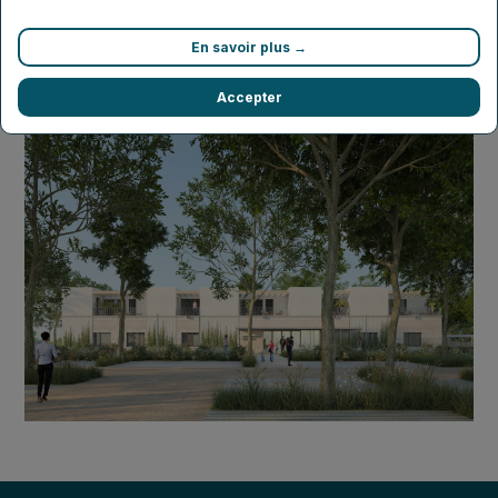
Vialatte
En savoir plus →
Accepter