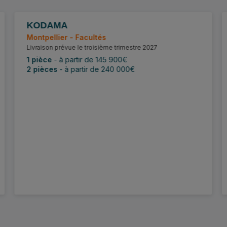
KODAMA
Dernières opportunités
Montpellier - Facultés
Livraison prévue le troisième trimestre 2027
1 pièce
- à partir de 145 900€
2 pièces
- à partir de 240 000€