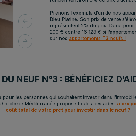
Prenons l’exemple d’un de nos appar
Bleu Platine. Son prix de vente s’élèv
représentent 2% du prix. Donc pour ce
200 € contre 16 128 € si l’appartemen
sur nos
appartements T3 neufs !
DU NEUF N°3 : BÉNÉFICIEZ D’A
s pour les personnes qui souhaitent investir dans l’immobili
 Occitanie Méditerranée propose toutes ces aides,
alors po
coût total de votre prêt pour investir dans le neuf ?