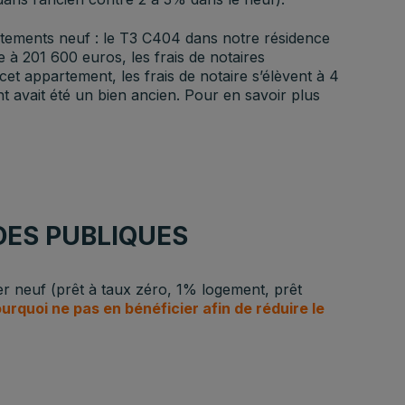
tements neuf : le T3 C404 dans notre résidence
e à 201 600 euros, les frais de notaires
t appartement, les frais de notaire s’élèvent à 4
t avait été un bien ancien. Pour en savoir plus
IDES PUBLIQUES
er neuf (prêt à taux zéro, 1% logement, prêt
urquoi ne pas en bénéficier afin de réduire le