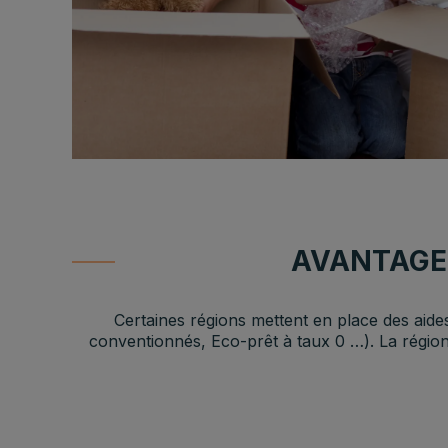
AVANTAGE 
Certaines régions mettent en place des aide
conventionnés, Eco-prêt à taux 0 …). La région