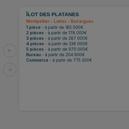
ÎLOT DES PLATANES
Lancement
Montpellier - Lattes - Boirargues
1 pièce
- à partir de 185 000€
2 pièces
- à partir de 178 000€
3 pièces
- à partir de 287 000€
4 pièces
- à partir de 338 000€
5 pièces
- à partir de 970 000€
Bureau
- à partir de 204 800€
Commerce
- à partir de 775 200€