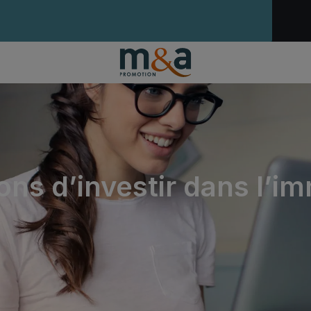
ns d’investir dans l’im