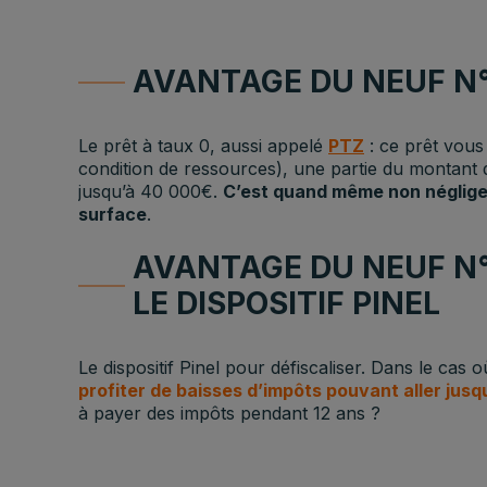
AVANTAGE DU NEUF N°4
Le prêt à taux 0, aussi appelé
PTZ
: ce prêt vous 
condition de ressources), une partie du montant d
jusqu’à 40 000€.
C’est quand même non négligea
surface
.
AVANTAGE DU NEUF N°5
LE DISPOSITIF PINEL
Le dispositif Pinel pour défiscaliser. Dans le cas
profiter de baisses d’impôts pouvant aller jusq
à payer des impôts pendant 12 ans ?