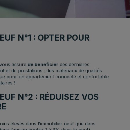
UF N°1 : OPTER POUR
vous assure
de bénéficier
des dernières
et de prestations : des matériaux de qualités
ique pour un appartement connecté et confortable
taires !
UF N°2 : RÉDUISEZ VOS
RE
ns élevés dans l’immobilier neuf que dans
dans l’ancien contre 2 à 3% dans le neuf).