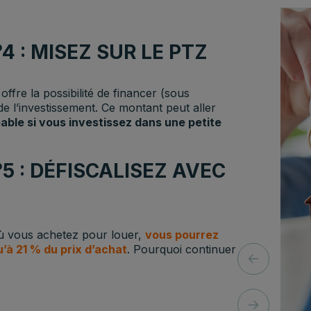
 : MISEZ SUR LE PTZ
offre la possibilité de financer (sous
e l’investissement. Ce montant peut aller
ble si vous investissez dans une petite
 : DÉFISCALISEZ AVEC
 où vous achetez pour louer,
vous pourrez
u’à 21 % du prix d’achat
. Pourquoi continuer