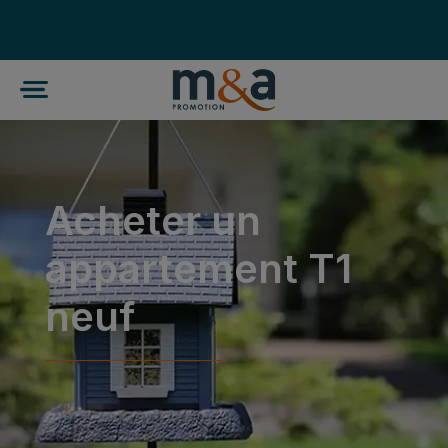
Acheter un
appartement T1
neuf