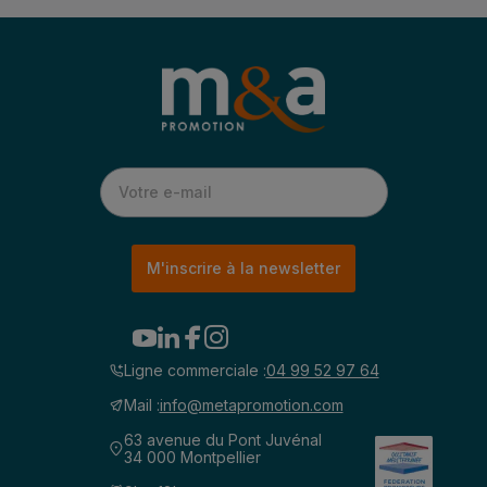
M'inscrire à la newsletter
Ligne commerciale :
04 99 52 97 64
Mail :
info@metapromotion.com
63 avenue du Pont Juvénal
34 000 Montpellier